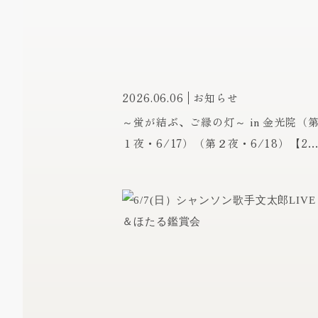
2026.06.06
お知らせ
～蛍が結ぶ、ご縁の灯～ in 金光院（
１夜・6/17）（第２夜・6/18）【2
募集】※第1夜6/17女性のみ締切