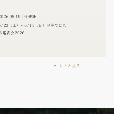
2026.05.19
蛍情報
5/23（土）～6/14（日）お寺でほた
る鑑賞会2026
もっと見る