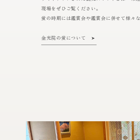
現場をぜひご覧ください。
蛍の時期には鑑賞会や鑑賞会に併せて様々
金光院の蛍について