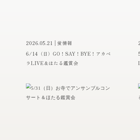
2026.05.21
蛍情報
第
6/14（日）GO！SAY！BYE！アカペ
次
ラLIVE＆ほたる鑑賞会