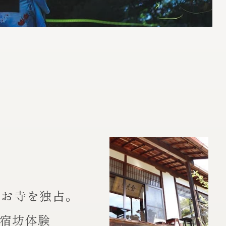
でお寺を独占。
宿坊体験