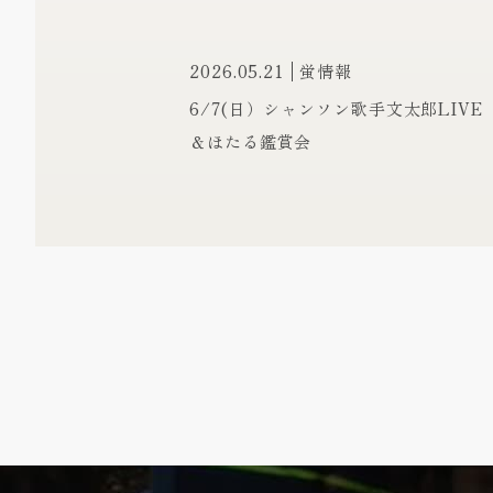
2026.05.21
蛍情報
6/7(日）シャンソン歌手文太郎LIVE
＆ほたる鑑賞会