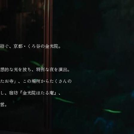
紡ぐ、京都・くろ谷の金光院。
想的な光を放ち、特別な夜を演出。
たお寺」、この場所からたくさんの
し、宿坊『金光院ほたる庵』、
営。