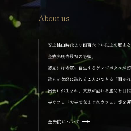
About us
安土桃山時代より四百六十年以上の歴史を
金戒光明寺最初の塔頭。
初夏には寺庭に自生するゲンジボタルが幻
誰もが気軽に訪れることができる「開かれ
出会いが生まれ、笑顔が溢れる空間を目指
寺カフェ『お寺で気まぐれカフェ』等を運
金光院について