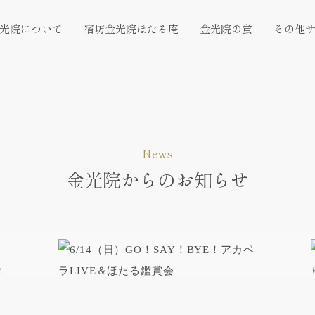
光院について
宿坊金光院ほたる庵
金光院の蛍
その他
News
金光院からのお知らせ