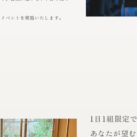
なイベントを実施いたします。
1日1組限定
あなたが望む