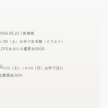
2026.05.21
蛍情報
5/30（土）お寺で吉本開（そでふり）
LIVE＆ほたる鑑賞会2026