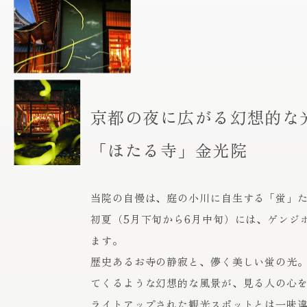
京都の夜に広がる幻想的な
「ほたる寺」金光院
当院の自慢は、庭の小川に自生する「蛍」
初夏（5月下旬から6月中旬）には、ゲンジ
ます。
歴史あるお寺の静寂と、儚く美しい蛍の光。
てくるような幻想的な風景が、見る人の心
ライトアップされた観光スポットとは一味