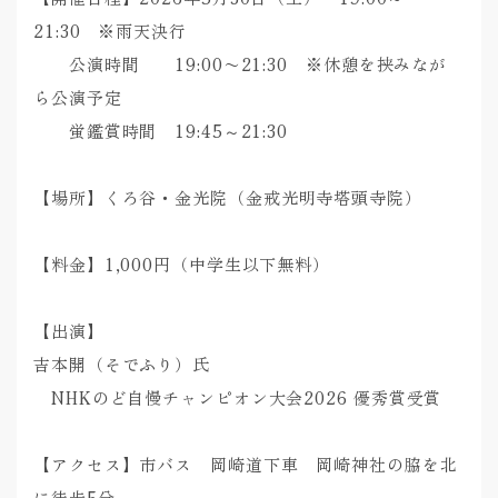
21:30 ※雨天決行
公演時間 19:00〜21:30 ※休憩を挟みなが
ら公演予定
蛍鑑賞時間 19:45～21:30
【場所】くろ谷・金光院（金戒光明寺塔頭寺院）
【料金】1,000円（中学生以下無料）
【出演】
吉本開（そでふり）氏
NHKのど自慢チャンピオン大会2026 優秀賞受賞
【アクセス】市バス 岡崎道下車 岡崎神社の脇を北
に徒歩5分