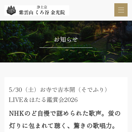
お知らせ
5/30（土）お寺で吉本開（そでふり）
LIVE＆ほたる鑑賞会2026
NHKのど自慢で認められた歌声。蛍の
灯りに包まれて聴く、驚きの歌唱力。