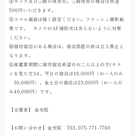
⑧カメラ及び三脚の使用可。三脚使用の場合は別途
500円いただきます。
⑨スマホ画面は暗く設定ください。フラッシュ撮影厳
禁です。 カメラのAF補助光は光らないように対策
ください。
⑩宿坊宿泊がある場合は、宿泊部屋の前は立入禁止と
なります。
⑪蛍鑑賞期間に宿坊宿泊希望のお二人以上の方(チラ
シを見た方)は、平日の宿泊は18,000円（お一人のみ
30,000円）、金土日の宿泊は23,000円（お一人の
み40,000円）です。
【主催者】 金光院
【お問い合わせ】金光院 TEL 075-771-7780