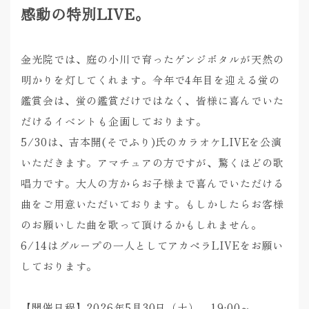
感動の特別LIVE。
金光院では、庭の小川で育ったゲンジボタルが天然の
明かりを灯してくれます。今年で4年目を迎える蛍の
鑑賞会は、蛍の鑑賞だけではなく、皆様に喜んでいた
だけるイベントも企画しております。
5/30は、吉本開(そでふり)氏のカラオケLIVEを公演
いただきます。アマチュアの方ですが、驚くほどの歌
唱力です。大人の方からお子様まで喜んでいただける
曲をご用意いただいております。もしかしたらお客様
のお願いした曲を歌って頂けるかもしれません。
6/14はグループの一人としてアカペラLIVEをお願い
しております。
【開催日程】2026年5月30日（土） 19:00～