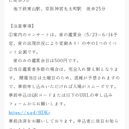
地下鉄東山駅、京阪神宮丸太町駅 徒歩25分
【注意事項】
①案内のコンサートは、蛍の鑑賞会（5/23～6/14予
定、蛍の出現状況により変動あり）の中の1つのイベ
ント企画です。
蛍のみの鑑賞会日は500円です。
②当日鑑賞者多数の場合は、完全入れ替え制となりま
す。 開催当日は土曜日のため、混雑が予想されますの
で、事前申し込みいただければ入場がスムーズです。
事前申込はQRコードまたは以下のURLの申し込み
フォームからお願いします。
https://x.gd/ffDKj
事前決済をお願いしております。申込者に後日お知ら