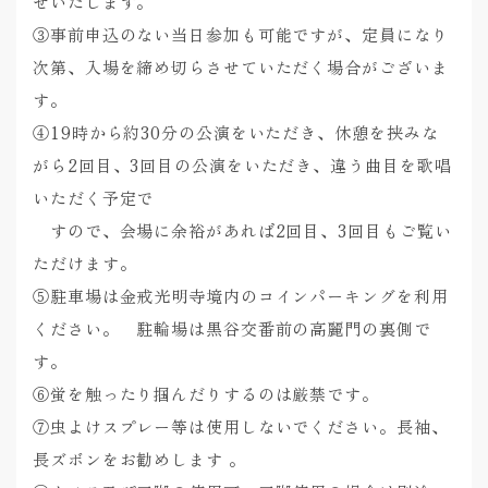
せいたします。
③事前申込のない当日参加も可能ですが、定員になり
次第、入場を締め切らさせていただく場合がございま
す。
④19時から約30分の公演をいただき、休憩を挟みな
がら2回目、3回目の公演をいただき、違う曲目を歌唱
いただく予定で
すので、会場に余裕があれば2回目、3回目もご覧い
ただけます。
⑤駐車場は金戒光明寺境内のコインパーキングを利用
ください。 駐輪場は黒谷交番前の高麗門の裏側で
す。
⑥蛍を触ったり掴んだりするのは厳禁です。
⑦虫よけスプレー等は使用しないでください。長袖、
長ズボンをお勧めします 。