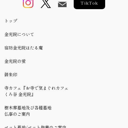
TikTok
トップ
金光院について
宿坊金光院ほたる庵
金光院の蛍
御朱印
寺カフェ『お寺で気まぐれカフェ
くろ谷 金光院』
樹木葬墓地及び各種墓地
仏事のご案内
ペット墓地/ペット供養のご案内